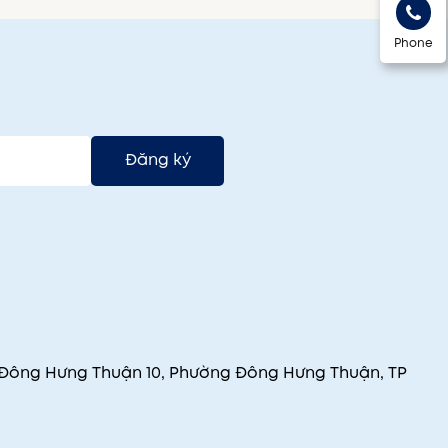
Phone
Đăng ký
 Đông Hưng Thuận 10, Phường Đông Hưng Thuận, TP