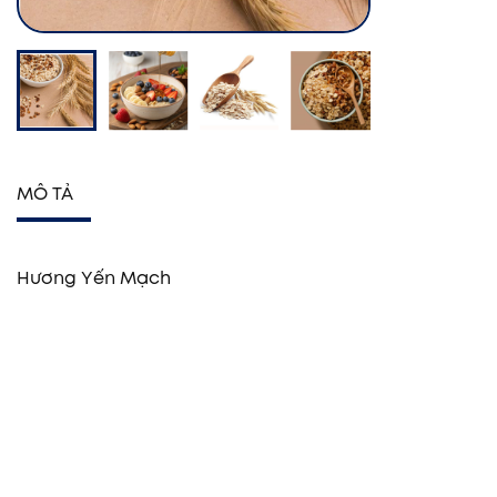
MÔ TẢ
Hương Yến Mạch