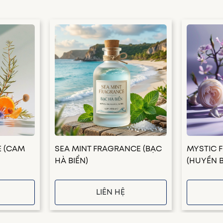
 (CAM
SEA MINT FRAGRANCE (BẠC
MYSTIC 
HÀ BIỂN)
(HUYỀN B
LIÊN HỆ