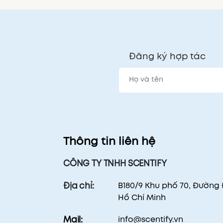
Đăng ký hợp tác
Thông tin liên hệ
CÔNG TY TNHH SCENTIFY
B180/9 Khu phố 70, Đường
Địa chỉ:
Hồ Chí Minh
info@scentify.vn
Mail: