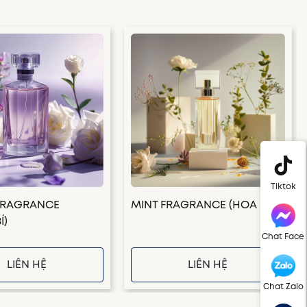
Tiktok
FRAGRANCE
MINT FRAGRANCE (HOA HẠ)
Í)
Chat Face
LIÊN HỆ
LIÊN HỆ
Chat Zalo