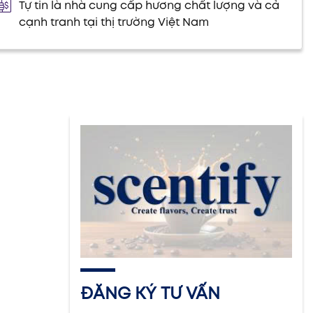
Tự tin là nhà cung cấp hương chất lượng và cả
cạnh tranh tại thị trường Việt Nam
ĐĂNG KÝ TƯ VẤN