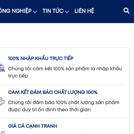
NG NGHIỆP
TIN TỨC
LIÊN HỆ
100% NHẬP KHẨU TRỰC TIẾP
Chúng tôi cảm kết 100% sản phẩm là nhập khẩu
trực tiếp
CAM KẾT ĐẢM BẢO CHẤT LƯỢNG 100%
Chúng tôi đảm bảo 100% chất lượng sản phẩm
được duy trì ổn định theo thời gian
GIÁ CẢ CẠNH TRANH