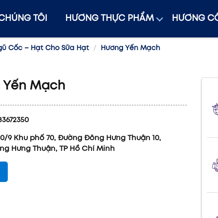
 CHÚNG TÔI
HƯƠNG THỰC PHẨM
HƯƠNG CÔ
ũ Cốc – Hạt Cho Sữa Hạt
Hương Yến Mạch
 Yến Mạch
83672350
180/9 Khu phố 70, Đường Đông Hưng Thuận 10,
ng Hưng Thuận, TP Hồ Chí Minh