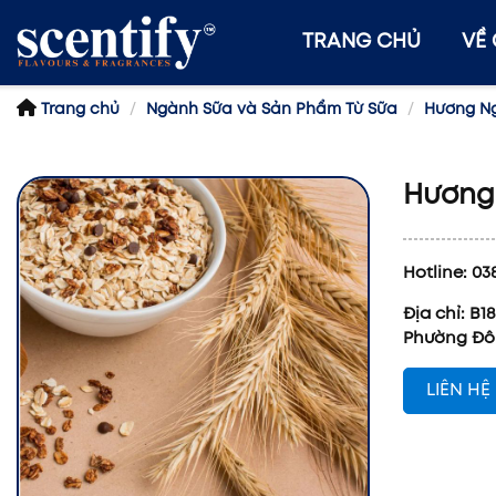
TRANG CHỦ
VỀ
Trang chủ
Ngành Sữa và Sản Phẩm Từ Sữa
Hương Ng
Hương
Hotline: 03
Địa chỉ: B
Phường Đô
LIÊN HỆ