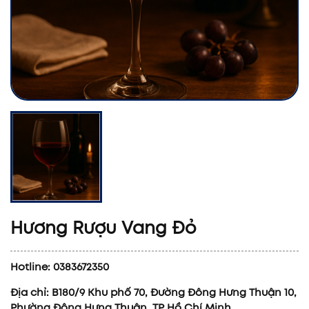
Hương Rượu Vang Đỏ
Hotline: 0383672350
Địa chỉ: B180/9 Khu phố 70, Đường Đông Hưng Thuận 10,
Phường Đông Hưng Thuận, TP Hồ Chí Minh