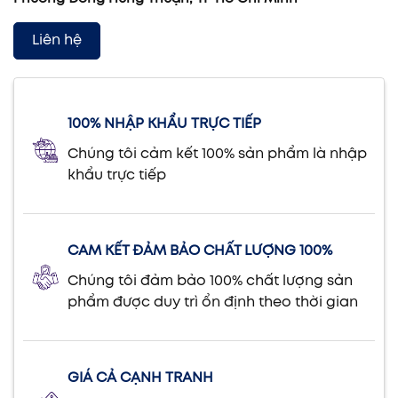
Liên hệ
100% NHẬP KHẨU TRỰC TIẾP
Chúng tôi cảm kết 100% sản phẩm là nhập
khẩu trực tiếp
CAM KẾT ĐẢM BẢO CHẤT LƯỢNG 100%
Chúng tôi đảm bảo 100% chất lượng sản
phẩm được duy trì ổn định theo thời gian
GIÁ CẢ CẠNH TRANH