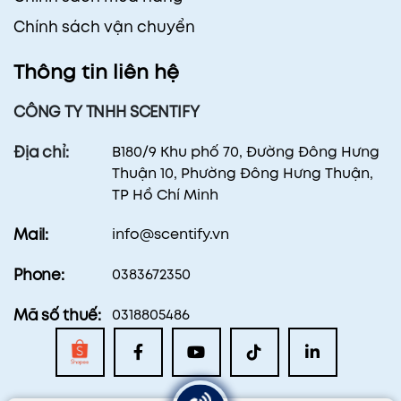
Chính sách vận chuyển
Thông tin liên hệ
CÔNG TY TNHH SCENTIFY
B180/9 Khu phố 70, Đường Đông Hưng
Địa chỉ:
Thuận 10, Phường Đông Hưng Thuận,
TP Hồ Chí Minh
info@scentify.vn
Mail:
0383672350
Phone:
0318805486
Mã số thuế: