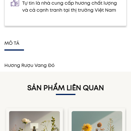
Tự tin là nhà cung cấp hương chất lượng
và cả cạnh tranh tại thị trường Việt Nam
MÔ TẢ
Hương Rượu Vang Đỏ
SẢN PHẨM LIÊN QUAN