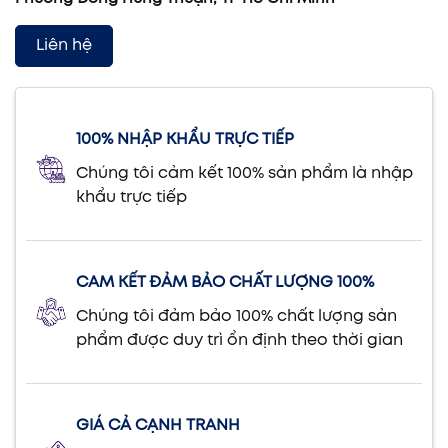
Liên hệ
100% NHẬP KHẨU TRỰC TIẾP
Chúng tôi cảm kết 100% sản phẩm là nhập
khẩu trực tiếp
CAM KẾT ĐẢM BẢO CHẤT LƯỢNG 100%
Chúng tôi đảm bảo 100% chất lượng sản
phẩm được duy trì ổn định theo thời gian
GIÁ CẢ CẠNH TRANH