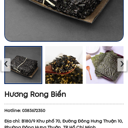
‹
›
Hương Rong Biển
Hotline: 0383672350
Địa chỉ: B180/9 Khu phố 70, Đường Đông Hưng Thuận 10,
Phường Đông Hưng Thuận, TP Hồ Chí Minh