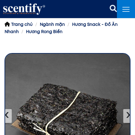
Trang chủ
Ngành mặn
Hương Snack - Đồ Ăn
Nhanh
Hương Rong Biển
‹
›