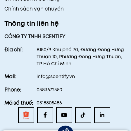
Chính sách vận chuyển
Thông tin liên hệ
CÔNG TY TNHH SCENTIFY
B180/9 Khu phố 70, Đường Đông Hưng
Địa chỉ:
Thuận 10, Phường Đông Hưng Thuận,
TP Hồ Chí Minh
info@scentify.vn
Mail:
0383672350
Phone:
0318805486
Mã số thuế: