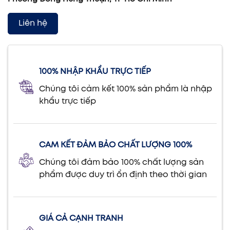
Liên hệ
100% NHẬP KHẨU TRỰC TIẾP
Chúng tôi cảm kết 100% sản phẩm là nhập
khẩu trực tiếp
CAM KẾT ĐẢM BẢO CHẤT LƯỢNG 100%
Chúng tôi đảm bảo 100% chất lượng sản
phẩm được duy trì ổn định theo thời gian
GIÁ CẢ CẠNH TRANH