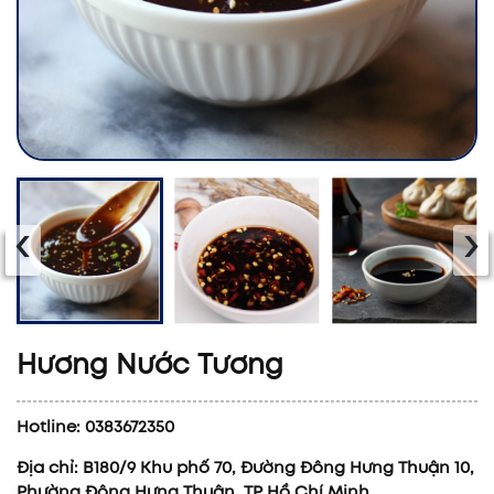
‹
›
Hương Nước Tương
Hotline: 0383672350
Địa chỉ: B180/9 Khu phố 70, Đường Đông Hưng Thuận 10,
Phường Đông Hưng Thuận, TP Hồ Chí Minh