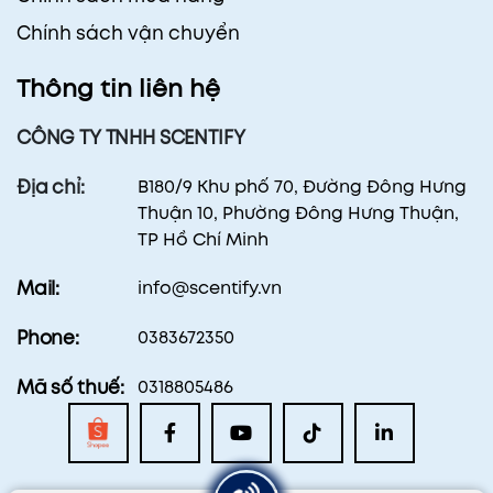
Chính sách vận chuyển
Thông tin liên hệ
CÔNG TY TNHH SCENTIFY
B180/9 Khu phố 70, Đường Đông Hưng
Địa chỉ:
Thuận 10, Phường Đông Hưng Thuận,
TP Hồ Chí Minh
info@scentify.vn
Mail:
0383672350
Phone:
0318805486
Mã số thuế: