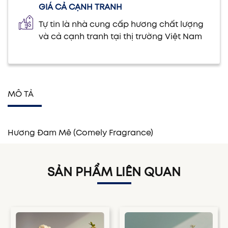
GIÁ CẢ CẠNH TRANH
Tự tin là nhà cung cấp hương chất lượng
và cả cạnh tranh tại thị trường Việt Nam
MÔ TẢ
Hương Đam Mê (Comely Fragrance)
SẢN PHẨM LIÊN QUAN