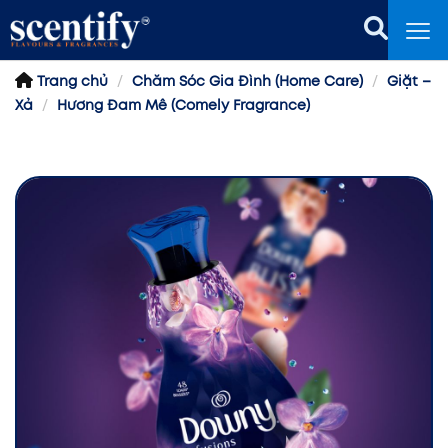
Trang chủ
Chăm Sóc Gia Đình (Home Care)
Giặt –
Xả
Hương Đam Mê (Comely Fragrance)