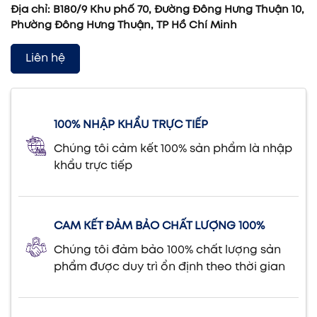
Địa chỉ: B180/9 Khu phố 70, Đường Đông Hưng Thuận 10,
Phường Đông Hưng Thuận, TP Hồ Chí Minh
Liên hệ
100% NHẬP KHẨU TRỰC TIẾP
Chúng tôi cảm kết 100% sản phẩm là nhập
khẩu trực tiếp
CAM KẾT ĐẢM BẢO CHẤT LƯỢNG 100%
Chúng tôi đảm bảo 100% chất lượng sản
phẩm được duy trì ổn định theo thời gian