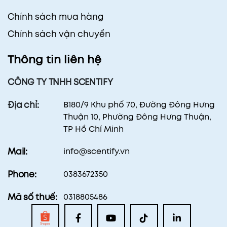
Chính sách mua hàng
Chính sách vận chuyển
Thông tin liên hệ
CÔNG TY TNHH SCENTIFY
B180/9 Khu phố 70, Đường Đông Hưng
Địa chỉ:
Thuận 10, Phường Đông Hưng Thuận,
TP Hồ Chí Minh
info@scentify.vn
Mail:
0383672350
Phone:
0318805486
Mã số thuế: