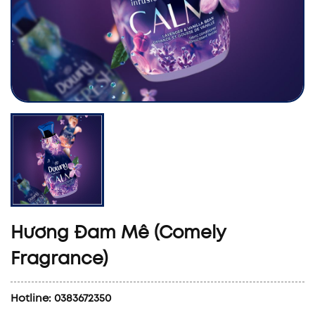
Hương Đam Mê (Comely
Fragrance)
Hotline: 0383672350