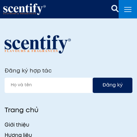
Đăng ký hợp tác
Đăng ký
Trang chủ
Giới thiệu
Hương liệu