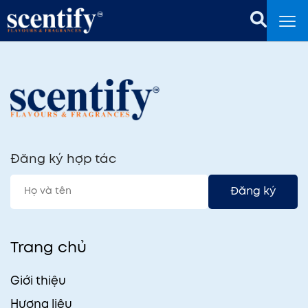
Đăng ký hợp tác
Đăng ký
Trang chủ
Giới thiệu
Hương liệu