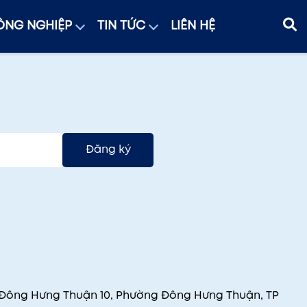
NG NGHIỆP
TIN TỨC
LIÊN HỆ
Đăng ký
 Đông Hưng Thuận 10, Phường Đông Hưng Thuận, TP