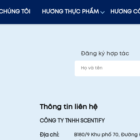
 CHÚNG TÔI
HƯƠNG THỰC PHẨM
HƯƠNG CÔ
Đăng ký hợp tác
Thông tin liên hệ
CÔNG TY TNHH SCENTIFY
B180/9 Khu phố 70, Đường
Địa chỉ: