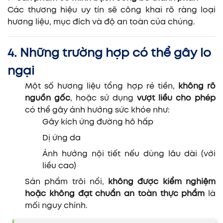
Các thương hiệu uy tín sẽ công khai rõ ràng loại
hương liệu, mục đích và độ an toàn của chúng.
4. Những trường hợp có thể gây lo
ngại
Một số hương liệu tổng hợp rẻ tiền,
không rõ
nguồn gốc
, hoặc sử dụng
vượt liều cho phép
có thể gây ảnh hưởng sức khỏe như:
Gây kích ứng đường hô hấp
Dị ứng da
Ảnh hưởng nội tiết nếu dùng lâu dài (với
liều cao)
Sản phẩm trôi nổi,
không được kiểm nghiệm
hoặc không đạt chuẩn an toàn thực phẩm
là
mối nguy chính.