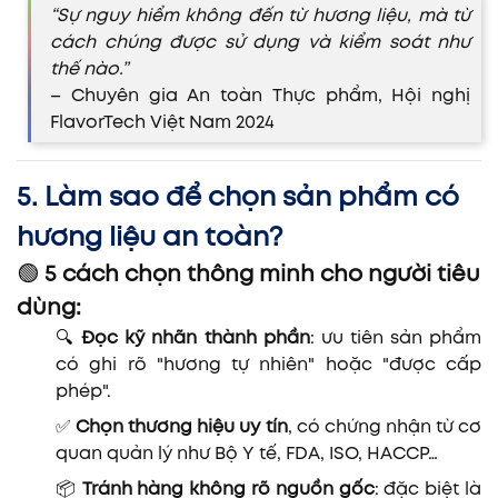
“Sự nguy hiểm không đến từ hương liệu, mà từ
cách chúng được sử dụng và kiểm soát như
thế nào.”
– Chuyên gia An toàn Thực phẩm, Hội nghị
FlavorTech Việt Nam 2024
5. Làm sao để chọn sản phẩm có
hương liệu an toàn?
🟢
5 cách chọn thông minh cho người tiêu
dùng:
🔍
Đọc kỹ nhãn thành phần
: ưu tiên sản phẩm
có ghi rõ "hương tự nhiên" hoặc "được cấp
phép".
✅
Chọn thương hiệu uy tín
, có chứng nhận từ cơ
quan quản lý như Bộ Y tế, FDA, ISO, HACCP…
📦
Tránh hàng không rõ nguồn gốc
: đặc biệt là