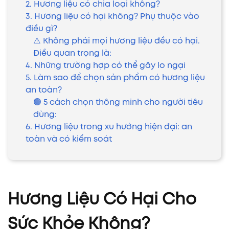
2. Hương liệu có chia loại không?
3. Hương liệu có hại không? Phụ thuộc vào
điều gì?
⚠️ Không phải mọi hương liệu đều có hại.
Điều quan trọng là:
4. Những trường hợp có thể gây lo ngại
5. Làm sao để chọn sản phẩm có hương liệu
an toàn?
🟢 5 cách chọn thông minh cho người tiêu
dùng:
6. Hương liệu trong xu hướng hiện đại: an
toàn và có kiểm soát
Hương Liệu Có Hại Cho
Sức Khỏe Không?