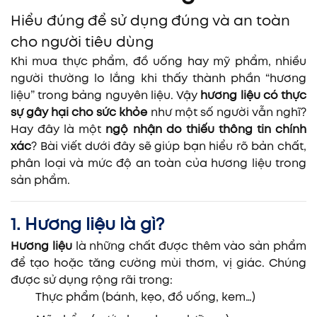
Hiểu đúng để sử dụng đúng và an toàn
cho người tiêu dùng
Khi mua thực phẩm, đồ uống hay mỹ phẩm, nhiều
người thường lo lắng khi thấy thành phần “hương
liệu” trong bảng nguyên liệu. Vậy
hương liệu có thực
sự gây hại cho sức khỏe
như một số người vẫn nghĩ?
Hay đây là một
ngộ nhận do thiếu thông tin chính
xác
? Bài viết dưới đây sẽ giúp bạn hiểu rõ bản chất,
phân loại và mức độ an toàn của hương liệu trong
sản phẩm.
1. Hương liệu là gì?
Hương liệu
là những chất được thêm vào sản phẩm
để tạo hoặc tăng cường mùi thơm, vị giác. Chúng
được sử dụng rộng rãi trong:
Thực phẩm (bánh, kẹo, đồ uống, kem…)