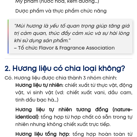
Mỹ phẩm (nước hoa, kem dưỡng…)
Dược phẩm và thực phẩm chức năng
“Mùi hương là yếu tố quan trọng giúp tăng giá
trị cảm quan, thúc đẩy cảm xúc và sự hài lòng
khi sử dụng sản phẩm.”
– Tổ chức Flavor & Fragrance Association
2. Hương liệu có chia loại không?
Có. Hương liệu được chia thành 3 nhóm chính:
Hương liệu tự nhiên
: chiết xuất từ thực vật, động
vật, vi sinh vật (vd: chiết xuất vani, dầu cam,
tinh dầu bạc hà…)
Hương liệu tự nhiên tương đồng (nature-
identical)
: tổng hợp từ hợp chất có sẵn trong tự
nhiên nhưng không chiết xuất trực tiếp.
Hương liệu tổng hợp
: tổng hợp hoàn toàn từ